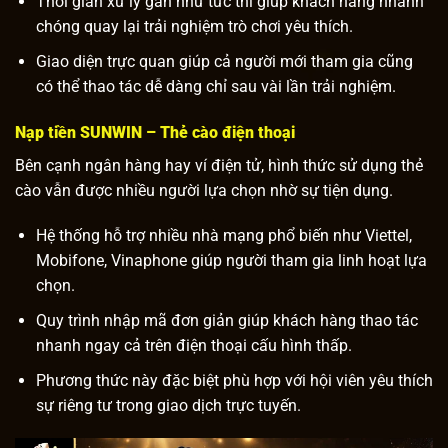
Thời gian xử lý gần như tức thì giúp khách hàng nhanh
chóng quay lại trải nghiệm trò chơi yêu thích.
Giao diện trực quan giúp cả người mới tham gia cũng
có thể thao tác dễ dàng chỉ sau vài lần trải nghiệm.
Nạp tiền SUNWIN – Thẻ cào điện thoại
Bên cạnh ngân hàng hay ví điện tử, hình thức sử dụng thẻ
cào vẫn được nhiều người lựa chọn nhờ sự tiện dụng.
Hệ thống hỗ trợ nhiều nhà mạng phổ biến như Viettel,
Mobifone, Vinaphone giúp người tham gia linh hoạt lựa
chọn.
Quy trình nhập mã đơn giản giúp khách hàng thao tác
nhanh ngay cả trên điện thoại cấu hình thấp.
Phương thức này đặc biệt phù hợp với hội viên yêu thích
sự riêng tư trong giao dịch trực tuyến.